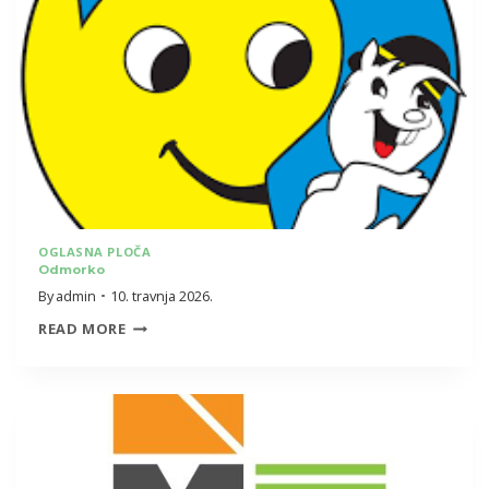
OGLASNA PLOČA
Odmorko
By
admin
10. travnja 2026.
ODMORKO
READ MORE