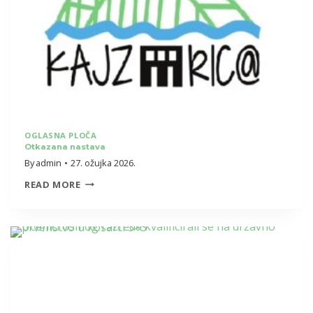
OGLASNA PLOČA
Otkazana nastava
By
admin
27. ožujka 2026.
OTKAZANA
READ MORE
NASTAVA