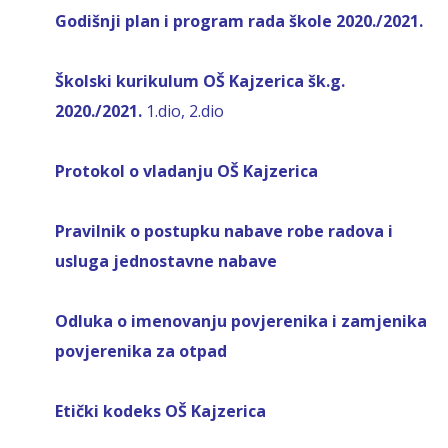
Godišnji plan i program rada škole 2020./2021.
Školski kurikulum OŠ Kajzerica šk.g.
2020./2021.
1.dio
,
2.dio
Protokol o vladanju OŠ Kajzerica
Pravilnik o postupku nabave robe radova i
usluga jednostavne nabave
Odluka o imenovanju povjerenika i zamjenika
povjerenika za otpad
Etički kodeks OŠ Kajzerica