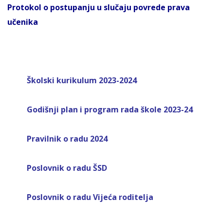
Protokol o postupanju u slučaju povrede prava
učenika
Školski kurikulum 2023-2024
Godišnji plan i
program rada škole 2023-24
Pravilnik o radu 2024
Poslovnik o radu ŠSD
Poslovnik o radu Vijeća roditelja