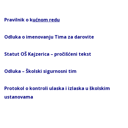
Pravilnik o k
ućnom redu
Odluka o imenovanju Tima za darovite
Statut OŠ Kajzerica – pročišćeni tekst
Odluka – Školski sigurnosni tim
Protokol o kontroli ulaska i izlaska u školskim
ustanovama