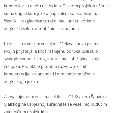
komunikaciju među učenicima. Tijekom projekta učenici
su na engleskom jeziku napisali nekoliko pisama,
čestitki i razglednica te tako imali priliku koristiti
engleski jezik u autentičnim situacijama.
Učenici su s velikim veseljem iščekivali nova pisma
svojih prijatelja, a kroz razmjenu poruka učili su o
svakodnevnom životu, interesima i običajima svojih
vršnjaka. Projekt je pridonio razvoju jezičnih
kompetencija, kreativnosti i motivacije za učenje
engleskoga jezika.
Zahvaljujemo učenicima i učiteljici OŠ Ksavera Šandora
Gjalskog na uspješnoj suradnji te se veselimo budućim
zajedničkim projektima!