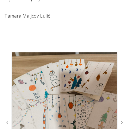
Tamara Maljcov Lulić