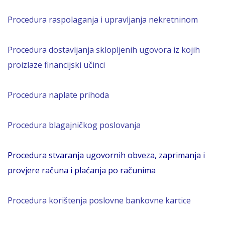
Procedura raspolaganja i upravljanja nekretninom
Procedura dostavljanja
skloplj
enih
ugovora iz kojih
proizlaze financijski učinci
Procedura naplate prihoda
Procedura blagajničkog poslovanja
Procedura stvaranja ugovornih obveza, zaprimanja i
provjere računa i plaćanja po računima
Procedura korištenja poslovne bankovne kartice