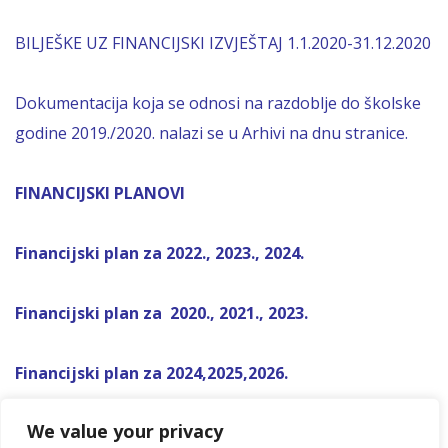
BILJEŠKE UZ FINANCIJSKI IZVJEŠTAJ 1.1.2020-31.12.2020
Dokumentacija koja se odnosi na razdoblje do školske
godine 2019./2020. nalazi se u Arhivi na dnu stranice.
FINANCIJSKI PLANOVI
Financijski plan za 2022., 2023., 2024.
Financijski plan za 2020., 2021., 2023.
Financijski plan za 2024,2025,2026.
We value your privacy
Financijski plan za 2026,2027,2028.