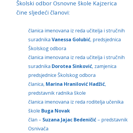
Školski odbor Osnovne škole Kajzerica
čine sljedeći članovi:
članica imenovana iz reda učitelja i stručnih
suradnika
Vanessa Golubić
, predsjednica
Školskog odbora
članica imenovana iz reda učitelja i stručnih
suradnika
Dorotea Sinković
, zamjenica
predsjednice Školskog odbora
članica,
Marina Hranilović Hadžić
,
predstavnik radnika škole
članica imenovana iz reda roditelja učenika
škole
Buga Novak
član –
Suzana Jajac Bedeničić
– predstavnik
Osnivača