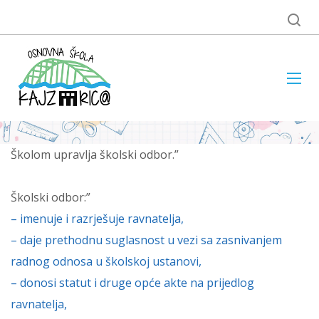
Školom upravlja školski odbor.”
Školski odbor:”
– imenuje i razrješuje ravnatelja,
– daje prethodnu suglasnost u vezi sa zasnivanjem
radnog odnosa u školskoj ustanovi,
– donosi statut i druge opće akte na prijedlog
ravnatelja,