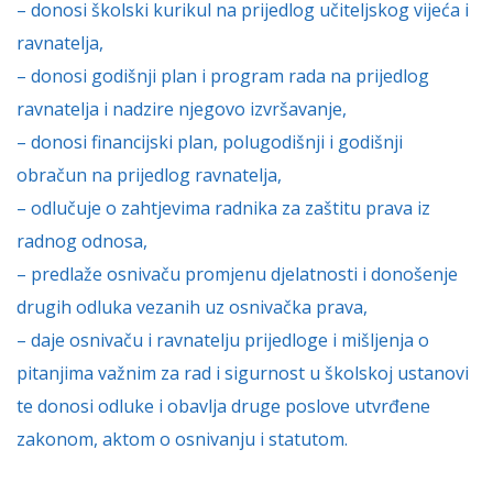
– donosi školski kurikul na prijedlog učiteljskog vijeća i
ravnatelja,
– donosi godišnji plan i program rada na prijedlog
ravnatelja i nadzire njegovo izvršavanje,
– donosi financijski plan, polugodišnji i godišnji
obračun na prijedlog ravnatelja,
– odlučuje o zahtjevima radnika za zaštitu prava iz
radnog odnosa,
– predlaže osnivaču promjenu djelatnosti i donošenje
drugih odluka vezanih uz osnivačka prava,
– daje osnivaču i ravnatelju prijedloge i mišljenja o
pitanjima važnim za rad i sigurnost u školskoj ustanovi
te donosi odluke i obavlja druge poslove utvrđene
zakonom, aktom o osnivanju i statutom.