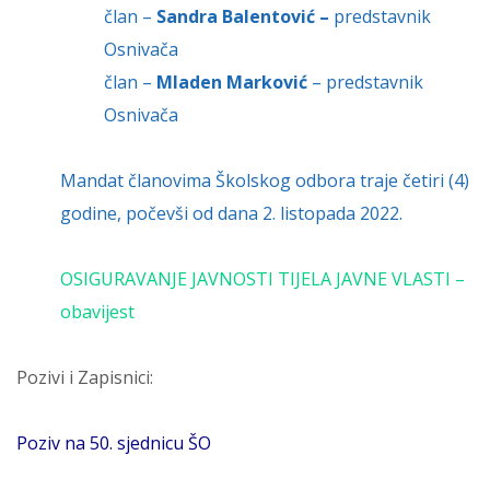
član –
Sandra Balentović –
predstavnik
Osnivača
član –
Mladen Marković
– predstavnik
Osnivača
Mandat članovima Školskog odbora traje četiri (4)
godine, počevši od dana 2. listopada 2022.
OSIGURAVANJE JAVNOSTI TIJELA JAVNE VLASTI –
obavijest
Pozivi i Zapisnici:
Poziv na 50. sjednicu ŠO