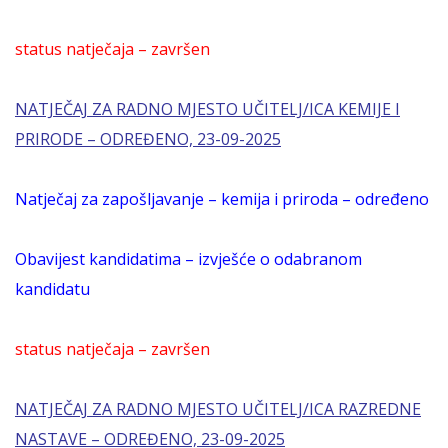
status natječaja – završen
NATJEČAJ ZA RADNO MJESTO UČITELJ/ICA KEMIJE I
PRIRODE – ODREĐENO, 23-09-2025
Natječaj za zapošljavanje – kemija i priroda – određeno
Obavijest kandidatima – izvješće o odabranom
kandidatu
status natječaja – završen
NATJEČAJ ZA RADNO MJESTO UČITELJ/ICA RAZREDNE
NASTAVE – ODREĐENO, 23-09-2025