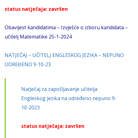
status natječaja: završen
Obavijest kandidatima – Izvješće o izboru kandidata –
učitelj Matematike 25-1-2024
NATJEČAJ – UČITELJ ENGLESKOG JEZIKA – NEPUNO
ODREĐENO 9-10-23
Natječaj za zapošljavanje učitelja
Engleskog jezika na određeno nepuno 9-
10-2023
status natječaja: završen