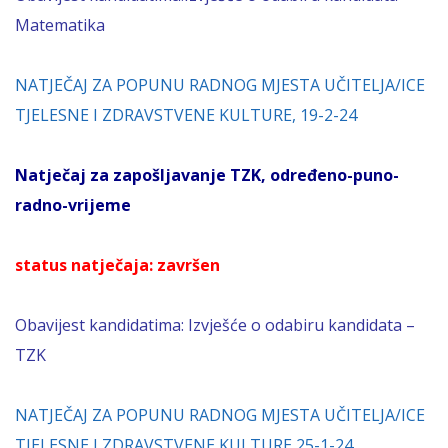
Matematika
NATJEČAJ ZA POPUNU RADNOG MJESTA UČITELJA/ICE
TJELESNE I ZDRAVSTVENE KULTURE, 19-2-24
Natječaj za zapošljavanje TZK, određeno-puno-
radno-vrijeme
status natječaja: završen
Obavijest kandidatima:
Izvješće o odabiru kandidata –
TZK
NATJEČAJ ZA POPUNU RADNOG MJESTA UČITELJA/ICE
TJELESNE I ZDRAVSTVENE KULTURE 25-1-24