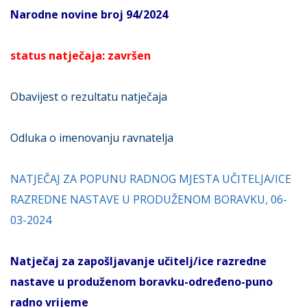
Narodne novine broj 94/2024
status natječaja: završen
Obavijest o rezultatu natječaja
Odluka o imenovanju ravnatelja
NATJEČAJ ZA POPUNU RADNOG MJESTA UČITELJA/ICE
RAZREDNE NASTAVE U PRODUŽENOM BORAVKU, 06-
03-2024
Natječaj za zapošljavanje učitelj/ice razredne
nastave u produženom boravku-određeno-puno
radno vrijeme