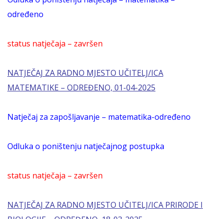
određeno
status natječaja – završen
NATJEČAJ ZA RADNO MJESTO UČITELJ/ICA
MATEMATIKE – ODREĐENO, 01-04-2025
Natječaj za zapošljavanje – matematika-određeno
Odluka o poništenju natječajnog postupka
status natječaja – završen
NATJEČAJ ZA RADNO MJESTO UČITELJ/ICA PRIRODE I