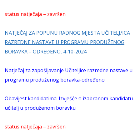
status natječaja – završen
NATJEČAJ ZA POPUNU RADNOG MJESTA UČITELJ/ICA
RAZREDNE NASTAVE U PROGRAMU PRODUŽENOG
BORAVKA – ODREĐENO, 4-10-2024
Natječaj za zapošljavanje Učiteljice razredne nastave u
programu produženog boravka-određeno
Obavijest kandidatima: Izvješće o izabranom kandidatu-
učitelj u produženom boravku
status natječaja – završen