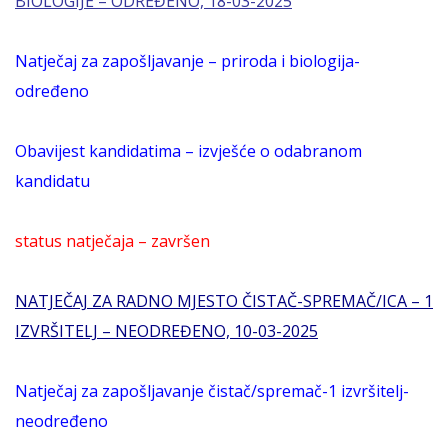
BIOLOGIJE – ODREĐENO, 18-03-2025
Natječaj za zapošljavanje – priroda i biologija-
određeno
Obavijest kandidatima – izvješće o odabranom
kandidatu
status natječaja – završen
NATJEČAJ ZA RADNO MJESTO ČISTAČ-SPREMAČ/ICA – 1
IZVRŠITELJ – NEODREĐENO, 10-03-2025
Natječaj za zapošljavanje čistač/spremač-1 izvršitelj-
neodređeno