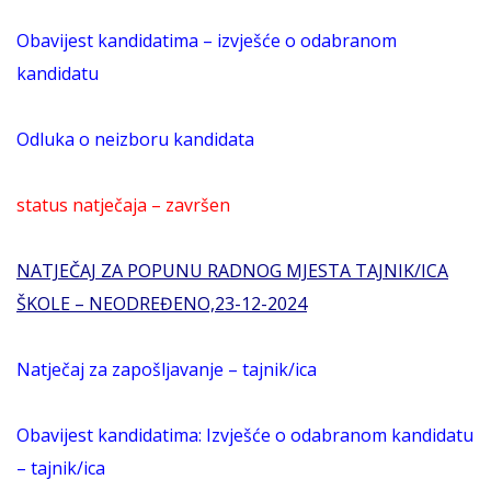
Obavijest kandidatima – izvješće o odabranom
kandidatu
Odluka o neizboru kandidata
status natječaja – završen
NATJEČAJ ZA POPUNU RADNOG MJESTA TAJNIK/ICA
ŠKOLE – NEODREĐENO,23-12-2024
Natječaj za zapošljavanje – tajnik/ica
Obavijest kandidatima: Izvješće o odabranom kandidatu
– tajnik/ica