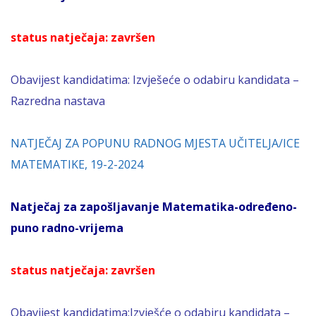
status natječaja: završen
Obavijest kandidatima:
Izvješeće o odabiru kandidata –
Razredna nastava
NATJEČAJ ZA POPUNU RADNOG MJESTA UČITELJA/ICE
MATEMATIKE, 19-2-2024
Natječaj za zapošljavanje Matematika-određeno-
puno radno-vrijema
status natječaja: završen
Obavijest kandidatima:
Izvješće o odabiru kandidata –