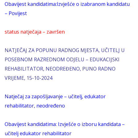
Obavijest kandidatima:Izvješće o izabranom kandidatu
– Povijest
status natječaja – završen
NATJEČAJ ZA POPUNU RADNOG MJESTA, UČITELJ U
POSEBNOM RAZREDNOM ODJELU – EDUKACIJSKI
REHABILITATOR, NEODREĐENO, PUNO RADNO
VRIJEME, 15-10-2024
Natječaj za zapošljavanje – učitelj, edukator
rehabilitator, neodređeno
Obavijest kandidatima: Izvješće o izboru kandidata –
učitelj edukator rehabilitator