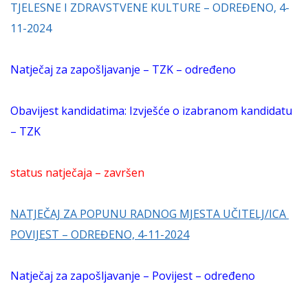
TJELESNE I ZDRAVSTVENE KULTURE – ODREĐENO, 4-
11-2024
Natječaj za zapošljavanje – TZK – određeno
Obavijest kandidatima: Izvješće o izabranom kandidatu
– TZK
status natječaja – završen
NATJEČAJ ZA POPUNU RADNOG MJESTA UČITELJ/ICA
POVIJEST – ODREĐENO, 4-11-2024
Natječaj za zapošljavanje – Povijest – određeno