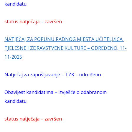
kandidatu
status natječaja – završen
NATJEČAJ ZA POPUNU RADNOG MJESTA UČITELJ/ICA
TJELESNE I ZDRAVSTVENE KULTURE – ODREĐENO, 11-
11-2025
Natječaj za zapošljavanje – TZK – određeno
Obavijest kandidatima – izvješće o odabranom
kandidatu
status natječaja – završen