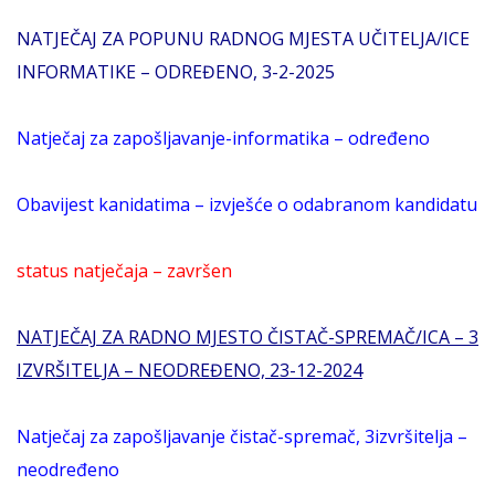
NATJEČAJ ZA POPUNU RADNOG MJESTA UČITELJA/ICE
INFORMATIKE – ODREĐENO, 3-2-2025
Natječaj za zapošljavanje-informatika – određeno
Obavijest kanidatima – izvješće o odabranom kandidatu
status natječaja – završen
NATJEČAJ ZA RADNO MJESTO ČISTAČ-SPREMAČ/ICA – 3
IZVRŠITELJA – NEODREĐENO, 23-12-2024
Natječaj za zapošljavanje čistač-spremač, 3izvršitelja –
neodređeno