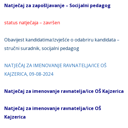
Natječaj za zapošljavanje – Socijalni pedagog
status natječaja – završen
Obavijest kandidatima:
Izvješće o odabriru kandidata –
stručni suradnik, socijalni pedagog
NATJEČAJ ZA IMENOVANJE RAVNATELJA/ICE OŠ
KAJZERICA, 09-08-2024
Natječaj za imenovanje ravnatelja/ice
OŠ Kajzeric
a
Natječaj za imenovanje ravnatelja/ice OŠ
Kajzerica