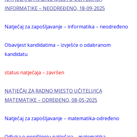
INFORMATIKE – NEODREĐENO, 18-09-2025
Natječaj za zapošljavanje – informatika – neodređeno
Obavijest kandidatima – izvješće o odabranom
kandidatu
status natječaja – završen
NATJEČAJ ZA RADNO MJESTO UČITELJ/ICA
MATEMATIKE – ODREĐENO, 08-05-2025
Natječaj za zapošljavanje – matematika-određeno
Odluka o poništenju natječaja – matematika –