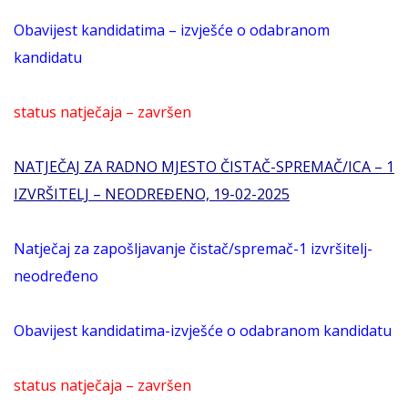
Obavijest kandidatima – izvješće o odabranom
kandidatu
status natječaja – završen
NATJEČAJ ZA RADNO MJESTO ČISTAČ-SPREMAČ/ICA – 1
IZVRŠITELJ – NEODREĐENO, 19-02-2025
Natječaj za zapošljavanje čistač/spremač-1 izvršitelj-
neodređeno
Obavijest kandidatima-izvješće o odabranom kandidatu
status natječaja – završen