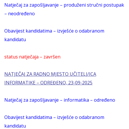
Natječaj za zapošljavanje – produženi stručni postupak
– neodređeno
Obavijest kandidatima – izvješće o odabranom
kandidatu
status natječaja – završen
NATJEČAJ ZA RADNO MJESTO UČITELJ/ICA
INFORMATIKE – ODREĐENO, 23-09-2025
Natječaj za zapošljavanje – informatika – određeno
Obavijest kandidatima – izvješće o odabranom
kandidatu