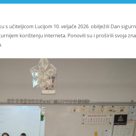
s učiteljicom Lucijom 10. veljače 2026. obilježili Dan sigurn
gurnijem korištenju interneta. Ponovili su i proširili svoja zn
.