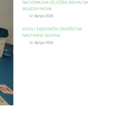
NACIONALNA IZLOŽBA INOVACIJA
MLADIH INOVA
12. lipnja 2026.
VESELI ZAJEDNIČKI ZAVRŠETAK
NASTAVNE GODINE
12. lipnja 2026.
E