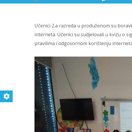
Učenici 2.a razreda u produženom su boravku 
interneta. Učenici su sudjelovali u kvizu o si
pravilima i odgovornom korištenju interneta