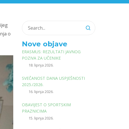
ijeg
anja o
Nove objave
ERASMUS: REZULTATI JAVNOG
POZIVA ZA UČENIKE
18. lipnja 2026.
SVEČANOST DANA USPJEŠNOSTI
2025./2026.
16. lipnja 2026.
OBAVIJEST O SPORTSKIM
PRAZNICIMA
15. lipnja 2026.