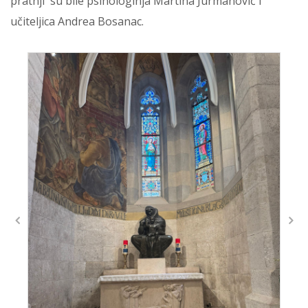
pratnji su bile psihologinja Martina Jurmanović i
učiteljica Andrea Bosanac.