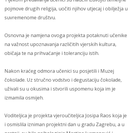
pojmove drugih religija, uočiti njihov utjecaj i obilježja u
suvremenome društvu.
Osnovna je namjena ovoga projekta potaknuti učenike
na važnost upoznavanja različitih vjerskih kultura,
običaja te na prihvaćanje i toleranciju istih.
Nakon kraćeg odmora učenici su posjetili i Muzej
čokolade. Uz stručno vodstvo i degustaciju čokolade,
uživali su u okusima i stvorili uspomenu koja im je
izmamila osmijeh.
Voditeljica je projekta vjeroučiteljica Josipa Raos koja je
i osmislila izniman projektni dan u gradu Zagrebu, a u