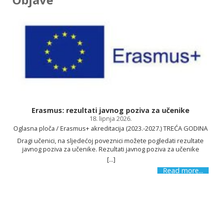
Osnovnu školu Kajzerica!
Erasmus: rezultati javnog poziva za učenike
18. lipnja 2026.
SAZNAJ VIŠE
Oglasna ploča / Erasmus+ akreditacija (2023.-2027.) TREĆA GODINA
Dragi učenici, na sljedećoj poveznici možete pogledati rezultate
javnog poziva za učenike. Rezultati javnog poziva za učenike
[...]
s
Read more...