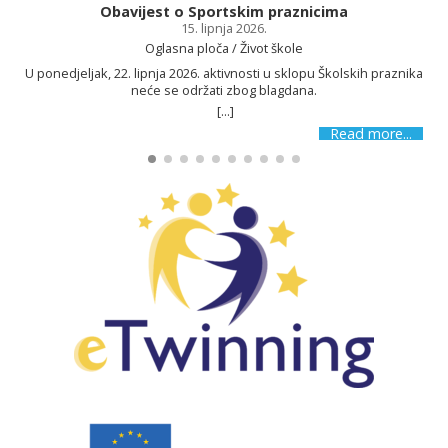
Obavijest o Sportskim praznicima
15. lipnja 2026.
Oglasna ploča / Život škole
U ponedjeljak, 22. lipnja 2026. aktivnosti u sklopu Školskih praznika
neće se održati zbog blagdana.
[...]
Read more...