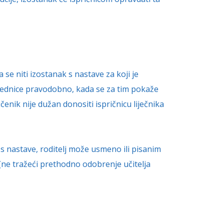
 niti izostanak s nastave za koji je
zrednice pravodobno, kada se za tim pokaže
enik nije dužan donositi ispričnicu liječnika
s nastave, roditelj može usmeno ili pisanim
(ne tražeći prethodno odobrenje učitelja