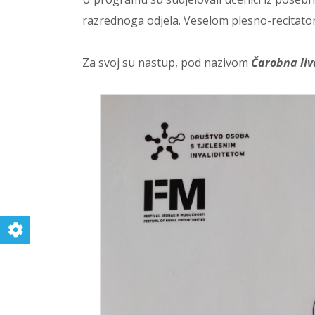
razrednoga odjela. Veselom plesno-recitator
Za svoj su nastup, pod nazivom
Čarobna liv