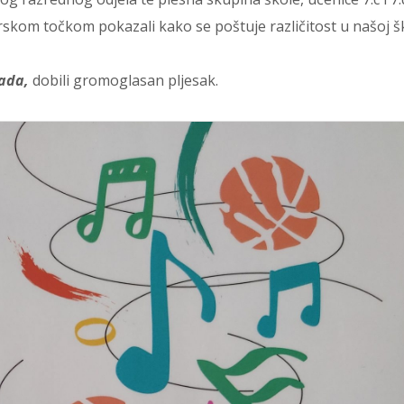
skom točkom pokazali kako se poštuje različitost u našoj šk
ada,
dobili gromoglasan pljesak.