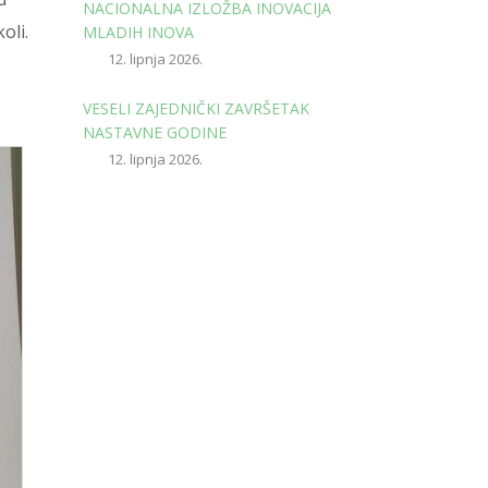
NACIONALNA IZLOŽBA INOVACIJA
oli.
MLADIH INOVA
12. lipnja 2026.
VESELI ZAJEDNIČKI ZAVRŠETAK
NASTAVNE GODINE
12. lipnja 2026.