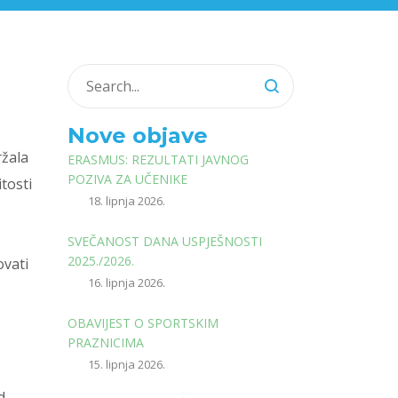
Nove objave
ržala
ERASMUS: REZULTATI JAVNOG
POZIVA ZA UČENIKE
itosti
18. lipnja 2026.
SVEČANOST DANA USPJEŠNOSTI
2025./2026.
ovati
16. lipnja 2026.
OBAVIJEST O SPORTSKIM
PRAZNICIMA
15. lipnja 2026.
d