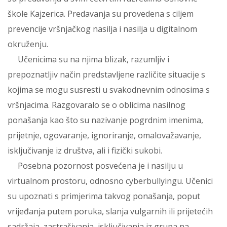
škole Kajzerica. Predavanja su provedena s ciljem
prevencije vršnjačkog nasilja i nasilja u digitalnom
okruženju.
Učenicima su na njima blizak, razumljiv i
prepoznatljiv način predstavljene različite situacije s
kojima se mogu susresti u svakodnevnim odnosima s
vršnjacima. Razgovaralo se o oblicima nasilnog
ponašanja kao što su nazivanje pogrdnim imenima,
prijetnje, ogovaranje, ignoriranje, omalovažavanje,
isključivanje iz društva, ali i fizički sukobi.
Posebna pozornost posvećena je i nasilju u
virtualnom prostoru, odnosno cyberbullyingu. Učenici
su upoznati s primjerima takvog ponašanja, poput
vrijeđanja putem poruka, slanja vulgarnih ili prijetećih
sadržaja, zastrašivanja, isključivanja iz grupa na