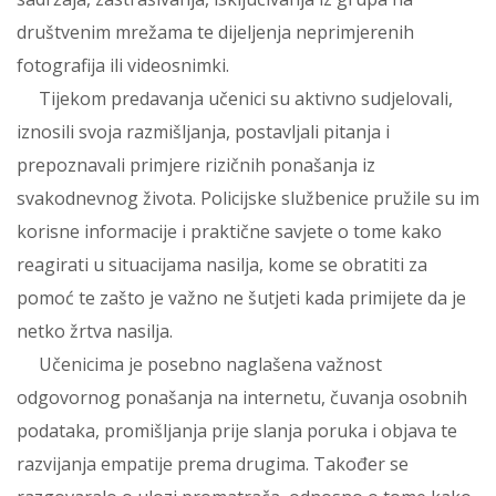
društvenim mrežama te dijeljenja neprimjerenih
fotografija ili videosnimki.
Tijekom predavanja učenici su aktivno sudjelovali,
iznosili svoja razmišljanja, postavljali pitanja i
prepoznavali primjere rizičnih ponašanja iz
svakodnevnog života. Policijske službenice pružile su im
korisne informacije i praktične savjete o tome kako
reagirati u situacijama nasilja, kome se obratiti za
pomoć te zašto je važno ne šutjeti kada primijete da je
netko žrtva nasilja.
Učenicima je posebno naglašena važnost
odgovornog ponašanja na internetu, čuvanja osobnih
podataka, promišljanja prije slanja poruka i objava te
razvijanja empatije prema drugima. Također se