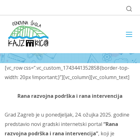
[vc_row css=”.vc_custom_1743441352858{border-top-
width: 20px !important;}”][vc_column][vc_column_text]
Rana razvojna podrška i rana intervencija
Grad Zagreb je u ponedjeljak, 24. ožujka 2025. godine
predstavio novi gradski internetski portal
“Rana
razvojna podrška i rana intervencija”
, koji je