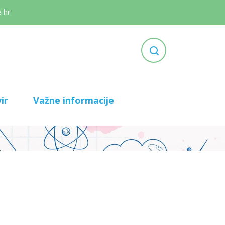
.hr
ir
Važne informacije