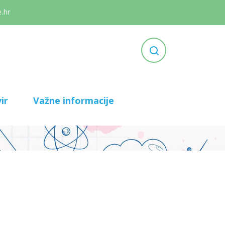
.hr
ir
Važne informacije