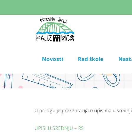
Novosti
Rad škole
Nast
U prilogu je prezentacija o upisima u srednj
UPISI U SREDNJU – RS