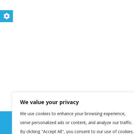
We value your privacy
We use cookies to enhance your browsing experience,
serve personalized ads or content, and analyze our traffic.
By clicking "Accept All", you consent to our use of cookies.