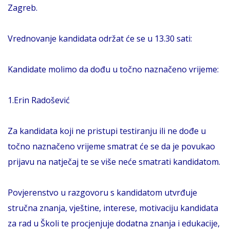
Zagreb.
Vrednovanje kandidata održat će se u 13.30 sati:
Kandidate molimo da dođu u točno naznačeno vrijeme:
1.Erin Radošević
Za kandidata koji ne pristupi testiranju ili ne dođe u
točno naznačeno vrijeme smatrat će se da je povukao
prijavu na natječaj te se više neće smatrati kandidatom.
Povjerenstvo u razgovoru s kandidatom utvrđuje
stručna znanja, vještine, interese, motivaciju kandidata
za rad u Školi te procjenjuje dodatna znanja i edukacije,