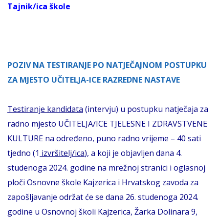
Tajnik/ica škole
POZIV NA TESTIRANJE PO NATJEČAJNOM POSTUPKU
ZA MJESTO UČITELJA-ICE RAZREDNE NASTAVE
Testiranje kandidata
(intervju) u postupku natječaja za
radno mjesto UČITELJA/ICE TJELESNE I ZDRAVSTVENE
KULTURE na određeno, puno radno vrijeme – 40 sati
tjedno (1
izvršitelj/ica
), a koji je objavljen dana 4.
studenoga 2024. godine na mrežnoj stranici i oglasnoj
ploči Osnovne škole Kajzerica i Hrvatskog zavoda za
zapošljavanje održat će se dana 26. studenoga 2024.
godine u Osnovnoj školi Kajzerica, Žarka Dolinara 9,