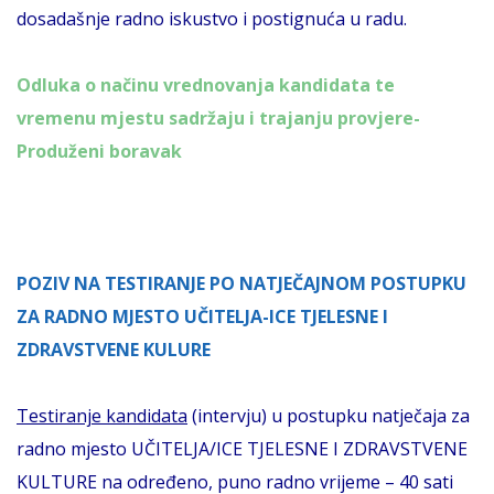
dosadašnje radno iskustvo i postignuća u radu.
Odluka o načinu vrednovanja kandidata te
vremenu mjestu sadržaju i trajanju provjere-
Produženi boravak
POZIV NA TESTIRANJE PO NATJEČAJNOM POSTUPKU
ZA RADNO MJESTO UČITELJA-ICE TJELESNE I
ZDRAVSTVENE KULURE
Testiranje kandidata
(intervju) u postupku natječaja za
radno mjesto UČITELJA/ICE TJELESNE I ZDRAVSTVENE
KULTURE na određeno, puno radno vrijeme – 40 sati