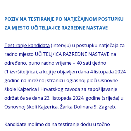
POZIV NA TESTIRANJE PO NATJEČAJNOM POSTUPKU
ZA MJESTO UČITELJA-ICE RAZREDNE NASTAVE
Testiranje kandidata
(intervju) u postupku natječaja za
radno mjesto UČITELJ/ICA RAZREDNE NASTAVE na
određeno, puno radno vrijeme – 40 sati tjedno
(1
izvršitelj/ica
), a koji je objavljen dana 4.listopada 2024.
godine na mrežnoj stranici i oglasnoj ploči Osnovne
škole Kajzerica i Hrvatskog zavoda za zapošljavanje
održat će se dana 23. listopada 2024. godine (srijeda) u
Osnovnoj školi Kajzerica, Žarka Dolinara 9, Zagreb.
Kandidate molimo da na testiranje dođu u točno