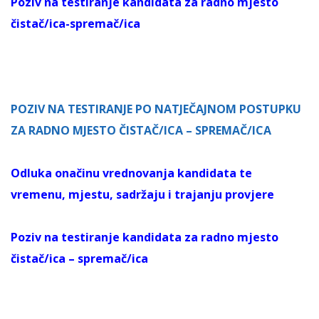
Poziv na testiranje kandidata za radno mjesto
čistač/ica-spremač/ica
POZIV NA TESTIRANJE PO NATJEČAJNOM POSTUPKU
ZA RADNO MJESTO ČISTAČ/ICA – SPREMAČ/ICA
Odluka onačinu vrednovanja kandidata te
vremenu, mjestu, sadržaju i trajanju provjere
Poziv na testiranje kandidata za radno mjesto
čistač/ica – spremač/ica