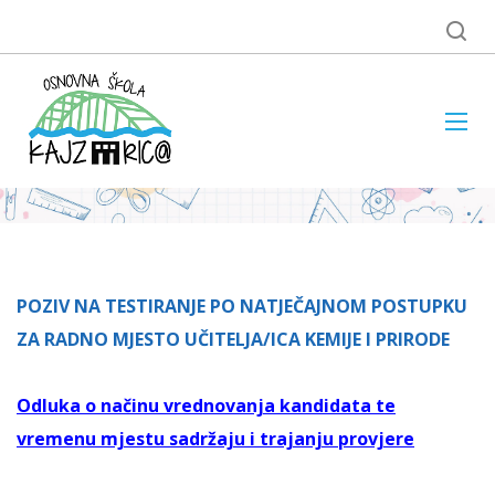
POZIV NA TESTIRANJE PO NATJEČAJNOM POSTUPKU
ZA RADNO MJESTO UČITELJA/ICA KEMIJE I PRIRODE
Odluka o načinu vrednovanja kandidata te
vremenu mjestu sadržaju i trajanju provjere