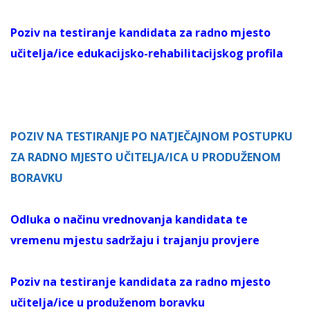
Poziv na testiranje kandidata za radno mjesto
učitelja/ice edukacijsko-rehabilitacijskog profila
POZIV NA TESTIRANJE PO NATJEČAJNOM POSTUPKU
ZA RADNO MJESTO UČITELJA/ICA U PRODUŽENOM
BORAVKU
Odluka o načinu vrednovanja kandidata te
vremenu mjestu sadržaju i trajanju provjere
Poziv na testiranje kandidata za radno mjesto
učitelja/ice u produženom boravku