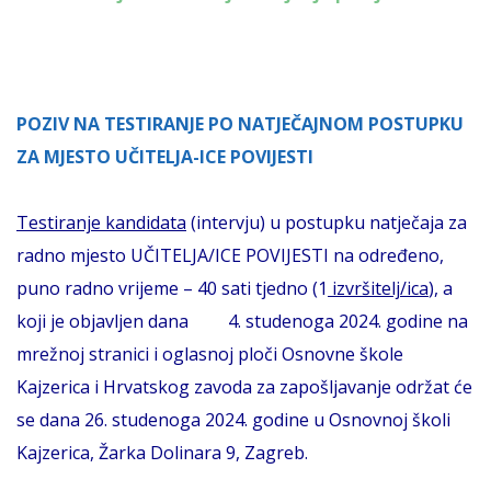
POZIV NA TESTIRANJE PO NATJEČAJNOM POSTUPKU
ZA MJESTO UČITELJA-ICE POVIJESTI
Testiranje kandidata
(intervju) u postupku natječaja za
radno mjesto UČITELJA/ICE POVIJESTI na određeno,
puno radno vrijeme – 40 sati tjedno (1
izvršitelj/ica
), a
koji je objavljen dana 4. studenoga 2024. godine na
mrežnoj stranici i oglasnoj ploči Osnovne škole
Kajzerica i Hrvatskog zavoda za zapošljavanje održat će
se dana 26. studenoga 2024. godine u Osnovnoj školi
Kajzerica, Žarka Dolinara 9, Zagreb.