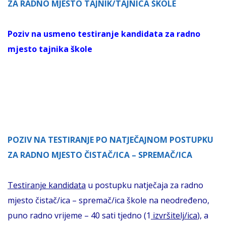
ZA RADNO MJESTO TAJNIK/TAJNICA ŠKOLE
Poziv na usmeno testiranje kandidata za radno
mjesto tajnika škole
POZIV NA TESTIRANJE PO NATJEČAJNOM POSTUPKU
ZA RADNO MJESTO ČISTAČ/ICA – SPREMAČ/ICA
Testiranje kandidata
u postupku natječaja za radno
mjesto čistač/ica – spremač/ica škole na neodređeno,
puno radno vrijeme – 40 sati tjedno (1
izvršitelj/ica
), a