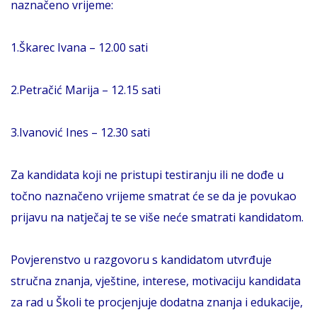
naznačeno vrijeme:
1.Škarec Ivana – 12.00 sati
2.Petračić Marija – 12.15 sati
3.Ivanović Ines – 12.30 sati
Za kandidata koji ne pristupi testiranju ili ne dođe u
točno naznačeno vrijeme smatrat će se da je povukao
prijavu na natječaj te se više neće smatrati kandidatom.
Povjerenstvo u razgovoru s kandidatom utvrđuje
stručna znanja, vještine, interese, motivaciju kandidata
za rad u Školi te procjenjuje dodatna znanja i edukacije,