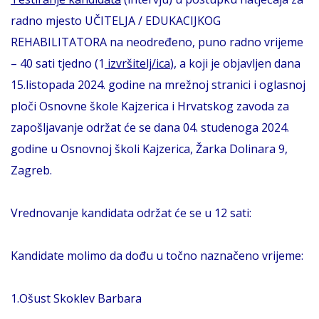
radno mjesto UČITELJA / EDUKACIJKOG
REHABILITATORA na neodređeno, puno radno vrijeme
– 40 sati tjedno (1
izvršitelj/ica
), a koji je objavljen dana
15.listopada 2024. godine na mrežnoj stranici i oglasnoj
ploči Osnovne škole Kajzerica i Hrvatskog zavoda za
zapošljavanje održat će se dana 04. studenoga 2024.
godine u Osnovnoj školi Kajzerica, Žarka Dolinara 9,
Zagreb.
Vrednovanje kandidata održat će se u 12 sati:
Kandidate molimo da dođu u točno naznačeno vrijeme:
1.Ošust Skoklev Barbara