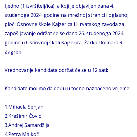
tjedno (1
izvršitelj/ica
), a koji je objavljen dana 4.
studenoga 2024. godine na mrežnoj stranici i oglasnoj
ploči Osnovne škole Kajzerica i Hrvatskog zavoda za
zapošljavanje održat će se dana 26. studenoga 2024.
godine u Osnovnoj školi Kajzerica, Žarka Dolinara 9,
Zagreb.
Vrednovanje kandidata održat će se u 12 sati:
Kandidate molimo da dođu u točno naznačeno vrijeme:
1.Mihaela Senjan
2.Krešimir Čović
3.Andrej Samardžija
4.Petra Malkoč