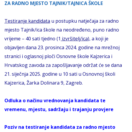
ZA RADNO MJESTO TAJNIK/TAJNICA ŠKOLE
Testiranje kandidata
u postupku natječaja za radno
mjesto Tajnik/ica škole na neodređeno, puno radno
vrijeme – 40 sati tjedno (1
izvršitelj/ica
), a koji je
objavljen dana 23. prosinca 2024. godine na mrežnoj
stranici i oglasnoj ploči Osnovne škole Kajzerica i
Hrvatskog zavoda za zapošljavanje održat će se dana
21. siječnja 2025. godine u 10 sati u Osnovnoj školi
Kajzerica, Žarka Dolinara 9, Zagreb.
Odluka o načinu vrednovanja kandidata te
vremenu, mjestu, sadržaju i trajanju provjere
Poziv na testiranje kandidata za radno mjesto