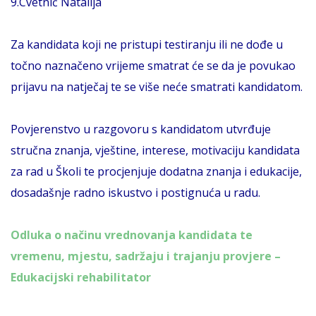
9.Cvetnić Natalija
Za kandidata koji ne pristupi testiranju ili ne dođe u
točno naznačeno vrijeme smatrat će se da je povukao
prijavu na natječaj te se više neće smatrati kandidatom.
Povjerenstvo u razgovoru s kandidatom utvrđuje
stručna znanja, vještine, interese, motivaciju kandidata
za rad u Školi te procjenjuje dodatna znanja i edukacije,
dosadašnje radno iskustvo i postignuća u radu.
Odluka o načinu vrednovanja kandidata te
vremenu, mjestu, sadržaju i trajanju provjere –
Edukacijski rehabilitator