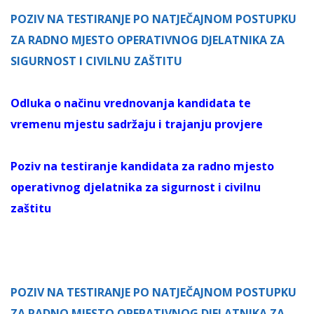
POZIV NA TESTIRANJE PO NATJEČAJNOM POSTUPKU
ZA RADNO MJESTO OPERATIVNOG DJELATNIKA ZA
SIGURNOST I CIVILNU ZAŠTITU
Odluka o načinu vrednovanja kandidata te
vremenu mjestu sadržaju i trajanju provjere
Poziv na testiranje kandidata za radno mjesto
operativnog djelatnika za sigurnost i civilnu
zaštitu
POZIV NA TESTIRANJE PO NATJEČAJNOM POSTUPKU
ZA RADNO MJESTO OPERATIVNOG DJELATNIKA ZA