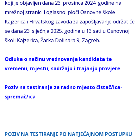
koji je objavljen dana 23. prosinca 2024. godine na
mrežnoj stranici i oglasnoj ploči Osnovne škole
Kajzerica i Hrvatskog zavoda za zapošljavanje održat će
se dana 23. siječnja 2025. godine u 13 sati u Osnovnoj
školi Kajzerica, Žarka Dolinara 9, Zagreb.
Odluka o načinu vrednovanja kandidata te
vremenu, mjestu, sadržaju i trajanju provjere
Poziv na testiranje za radno mjesto čistač/ica-
sp
remač/ica
POZIV NA TESTIRANJE PO NATJEČAJNOM POSTUPKU