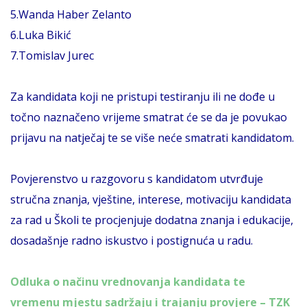
5.Wanda Haber Zelanto
6.Luka Bikić
7.Tomislav Jurec
Za kandidata koji ne pristupi testiranju ili ne dođe u
točno naznačeno vrijeme smatrat će se da je povukao
prijavu na natječaj te se više neće smatrati kandidatom.
Povjerenstvo u razgovoru s kandidatom utvrđuje
stručna znanja, vještine, interese, motivaciju kandidata
za rad u Školi te procjenjuje dodatna znanja i edukacije,
dosadašnje radno iskustvo i postignuća u radu.
Odluka o načinu vrednovanja kandidata te
vremenu mjestu sadržaju i trajanju provjere – TZK