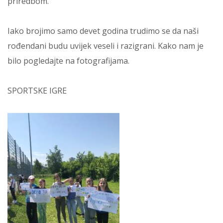
priredbom.
Iako brojimo samo devet godina trudimo se da naši
rođendani budu uvijek veseli i razigrani. Kako nam je
bilo pogledajte na fotografijama.
SPORTSKE IGRE