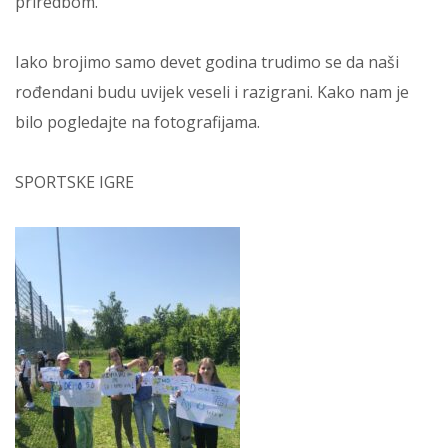
priredbom.
Iako brojimo samo devet godina trudimo se da naši
rođendani budu uvijek veseli i razigrani. Kako nam je
bilo pogledajte na fotografijama.
SPORTSKE IGRE