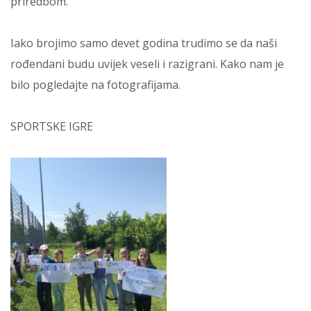
priredbom.
Iako brojimo samo devet godina trudimo se da naši
rođendani budu uvijek veseli i razigrani. Kako nam je
bilo pogledajte na fotografijama.
SPORTSKE IGRE