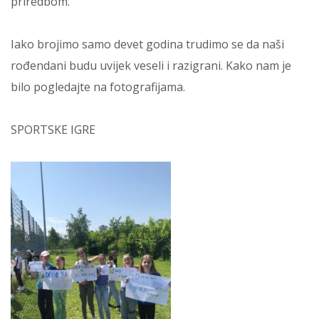
priredbom.
Iako brojimo samo devet godina trudimo se da naši
rođendani budu uvijek veseli i razigrani. Kako nam je
bilo pogledajte na fotografijama.
SPORTSKE IGRE