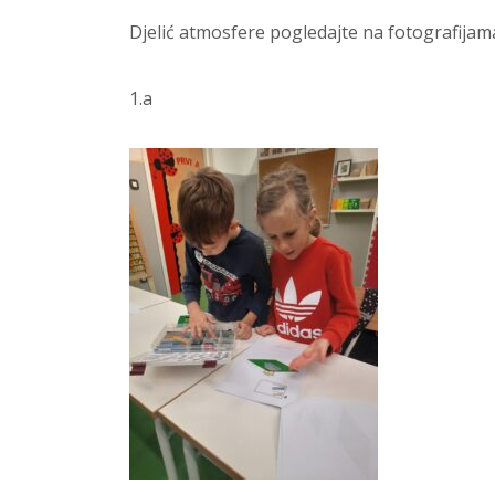
Djelić atmosfere pogledajte na fotografijam
1.a