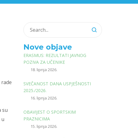
Nove objave
ERASMUS: REZULTATI JAVNOG
POZIVA ZA UČENIKE
18. lipnja 2026.
 rade
SVEČANOST DANA USPJEŠNOSTI
2025./2026.
16. lipnja 2026.
a su
OBAVIJEST O SPORTSKIM
 u
PRAZNICIMA
15. lipnja 2026.