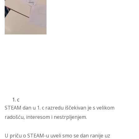
c
STEAM dan u 1. c razredu iščekivan je s velikom
radošću, interesom i nestrpljenjem.
U priču o STEAM-u uveli smo se dan ranije uz