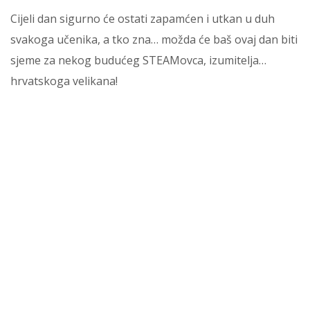
Cijeli dan sigurno će ostati zapamćen i utkan u duh
svakoga učenika, a tko zna… možda će baš ovaj dan biti
sjeme za nekog budućeg STEAMovca, izumitelja…
hrvatskoga velikana!