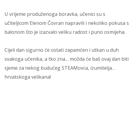
U vrijeme produženoga boravka, učenici su s
učiteljicom Elenom Čovran napravili i nekoliko pokusa s
balonom što je izazvalo veliku radost i puno osmijeha.
Cijeli dan sigurno će ostati zapamćen i utkan u duh
svakoga učenika, a tko zna… možda će baš ovaj dan biti
sjeme za nekog budućeg STEAMovca, izumitelja…
hrvatskoga velikana!