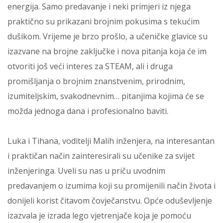
energija. Samo predavanje i neki primjeri iz njega
praktično su prikazani brojnim pokusima s tekućim
dušikom. Vrijeme je brzo prošlo, a učeničke glavice su
izazvane na brojne zaključke i nova pitanja koja će im
otvoriti još veći interes za STEAM, ali i druga
promišljanja o brojnim znanstvenim, prirodnim,
izumiteljskim, svakodnevnim… pitanjima kojima će se
možda jednoga dana i profesionalno baviti.
Luka i Tihana, voditelji Malih inženjera, na interesantan
i praktičan način zainteresirali su učenike za svijet
inženjeringa. Uveli su nas u priču uvodnim
predavanjem o izumima koji su promijenili način života i
donijeli korist čitavom čovječanstvu. Opće oduševljenje
izazvala je izrada lego vjetrenjače koja je pomoću