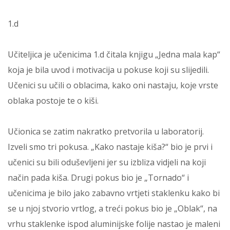
1.d
Učiteljica je učenicima 1.d čitala knjigu „Jedna mala kap“
koja je bila uvod i motivacija u pokuse koji su slijedili.
Učenici su učili o oblacima, kako oni nastaju, koje vrste
oblaka postoje te o kiši.
Učionica se zatim nakratko pretvorila u laboratorij.
Izveli smo tri pokusa. „Kako nastaje kiša?“ bio je prvi i
učenici su bili oduševljeni jer su izbliza vidjeli na koji
način pada kiša. Drugi pokus bio je „Tornado“ i
učenicima je bilo jako zabavno vrtjeti staklenku kako bi
se u njoj stvorio vrtlog, a treći pokus bio je „Oblak“, na
vrhu staklenke ispod aluminijske folije nastao je maleni