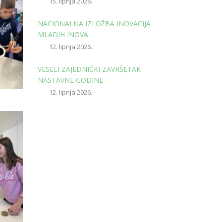
15. lipnja 2026.
NACIONALNA IZLOŽBA INOVACIJA
MLADIH INOVA
12. lipnja 2026.
VESELI ZAJEDNIČKI ZAVRŠETAK
NASTAVNE GODINE
12. lipnja 2026.