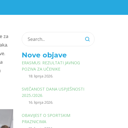
ge za
aka.
ve.
Nove objave
 a
ERASMUS: REZULTATI JAVNOG
POZIVA ZA UČENIKE
u
18. lipnja 2026.
SVEČANOST DANA USPJEŠNOSTI
2025./2026.
16. lipnja 2026.
OBAVIJEST O SPORTSKIM
PRAZNICIMA