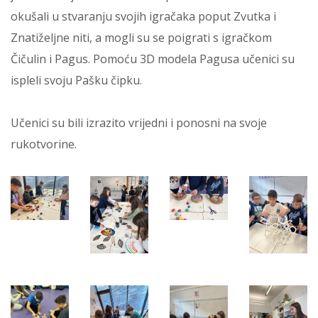
okušali u stvaranju svojih igračaka poput Zvutka i
Znatiželjne niti, a mogli su se poigrati s igračkom
Čičulin i Pagus. Pomoću 3D modela Pagusa učenici su
ispleli svoju Pašku čipku.
Učenici su bili izrazito vrijedni i ponosni na svoje
rukotvorine.