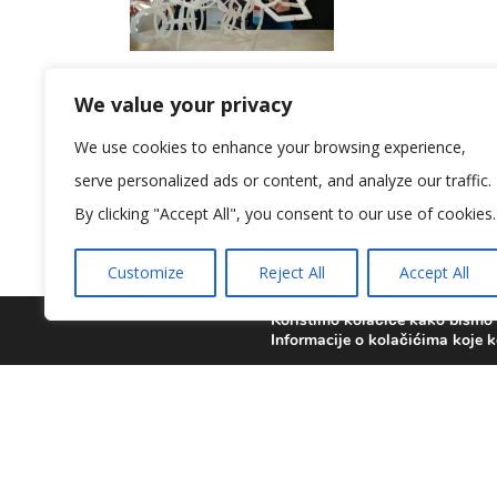
We value your privacy
We use cookies to enhance your browsing experience,
serve personalized ads or content, and analyze our traffic.
By clicking "Accept All", you consent to our use of cookies.
Customize
Reject All
Accept All
Koristimo kolačiće kako bismo v
Informacije o kolačićima koje k