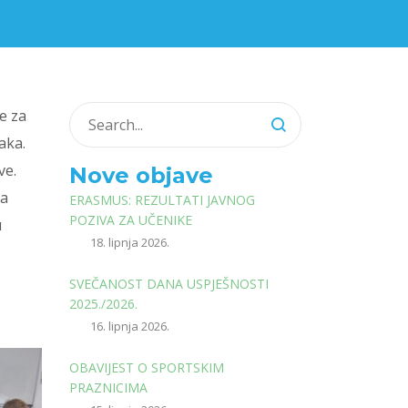
ge za
aka.
ve.
Nove objave
 a
ERASMUS: REZULTATI JAVNOG
POZIVA ZA UČENIKE
u
18. lipnja 2026.
SVEČANOST DANA USPJEŠNOSTI
2025./2026.
16. lipnja 2026.
OBAVIJEST O SPORTSKIM
PRAZNICIMA