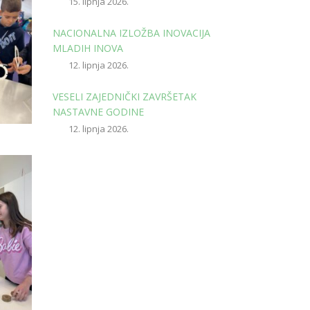
15. lipnja 2026.
NACIONALNA IZLOŽBA INOVACIJA
MLADIH INOVA
12. lipnja 2026.
VESELI ZAJEDNIČKI ZAVRŠETAK
NASTAVNE GODINE
12. lipnja 2026.