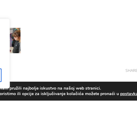
SHAR
am pružili najbolje iskustvo na našoj web stranici.
oristimo ili opcije za isključivanje kolačića možete pronaći u
postav