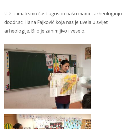
U 2. c imali smo čast ugostiti našu mamu, arheologinju
doc.dr.sc. Hana Fajković koja nas je uvela u svijet
arheologije. Bilo je zanimljivo i veselo.