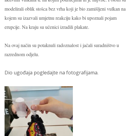
modelirali oblik stošca bez vrha koji je bio zamišljeni vulkan na
kojem su izazvali umjetnu reakciju kako bi upoznali pojam
erupcije.
Na kraju su učenici izradili plakate.
Na ovaj način su potaknuli radoznalost i jačali suradništvo u
razrednom odjelu.
Dio ugođaja pogledajte na fotografijama.