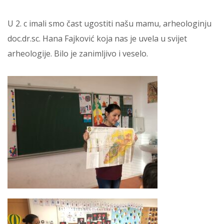
U 2. c imali smo čast ugostiti našu mamu, arheologinju
doc.dr.sc. Hana Fajković koja nas je uvela u svijet
arheologije. Bilo je zanimljivo i veselo.