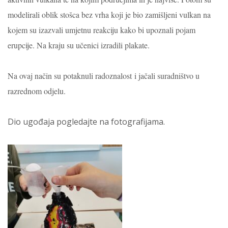
modelirali oblik stošca bez vrha koji je bio zamišljeni vulkan na
kojem su izazvali umjetnu reakciju kako bi upoznali pojam
erupcije.
Na kraju su učenici izradili plakate.
Na ovaj način su potaknuli radoznalost i jačali suradništvo u
razrednom odjelu.
Dio ugođaja pogledajte na fotografijama.