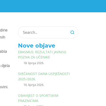
odine
nih
Nove objave
abla
ERASMUS: REZULTATI JAVNOG
POZIVA ZA UČENIKE
18. lipnja 2026.
 djela
SVEČANOST DANA USPJEŠNOSTI
2025./2026.
16. lipnja 2026.
vini.
OBAVIJEST O SPORTSKIM
PRAZNICIMA