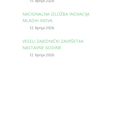
15. lipnja 2026.
NACIONALNA IZLOŽBA INOVACIJA
MLADIH INOVA
12. lipnja 2026.
VESELI ZAJEDNIČKI ZAVRŠETAK
NASTAVNE GODINE
12. lipnja 2026.