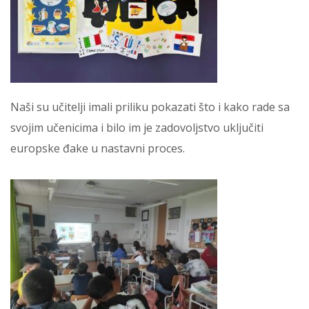
Naši su učitelji imali priliku pokazati što i kako rade sa
svojim učenicima i bilo im je zadovoljstvo uključiti
europske đake u nastavni proces.