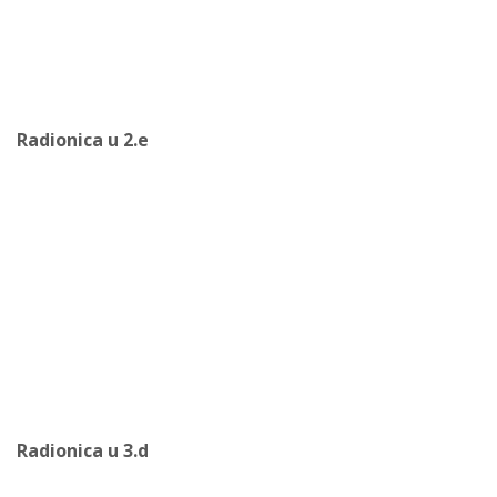
Radionica u 2.e
Radionica u 3.d