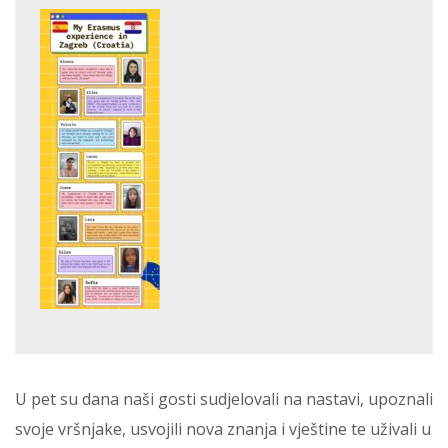
U pet su dana naši gosti sudjelovali na nastavi, upoznali
svoje vršnjake, usvojili nova znanja i vještine te uživali u