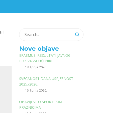
ske
 i
Nove objave
ERASMUS: REZULTATI JAVNOG
POZIVA ZA UČENIKE
18. lipnja 2026.
SVEČANOST DANA USPJEŠNOSTI
2025./2026.
16. lipnja 2026.
OBAVIJEST O SPORTSKIM
PRAZNICIMA