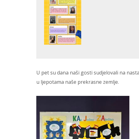
U pet su dana naši gosti sudjelovali na nastav
u ljepotama naše prekrasne zemlje.