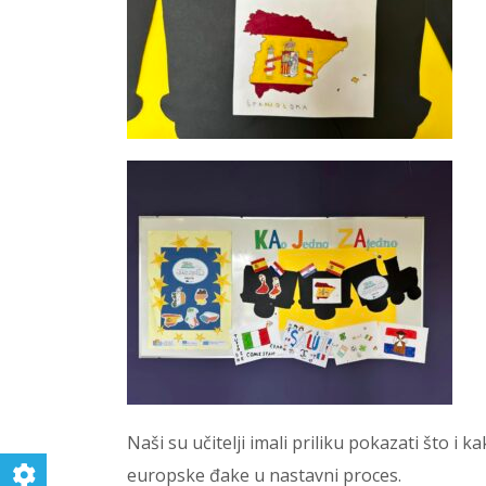
Naši su učitelji imali priliku pokazati što i k
europske đake u nastavni proces.