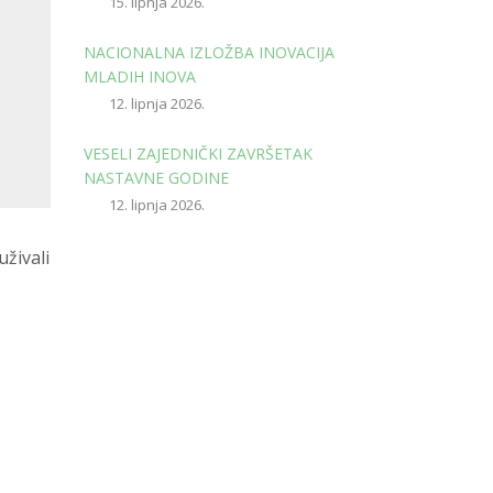
15. lipnja 2026.
NACIONALNA IZLOŽBA INOVACIJA
MLADIH INOVA
12. lipnja 2026.
VESELI ZAJEDNIČKI ZAVRŠETAK
NASTAVNE GODINE
12. lipnja 2026.
uživali