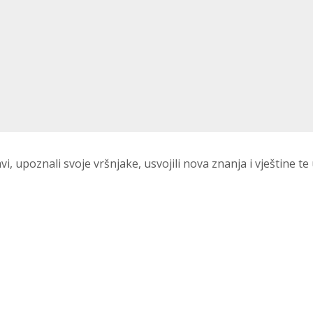
i, upoznali svoje vršnjake, usvojili nova znanja i vještine te 