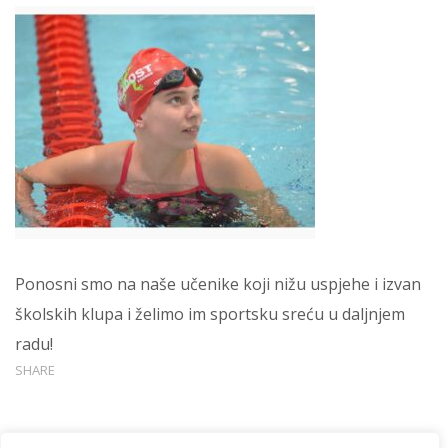
Ponosni smo na naše učenike koji nižu uspjehe i izvan
školskih klupa i želimo im sportsku sreću u daljnjem
radu!
SHARE