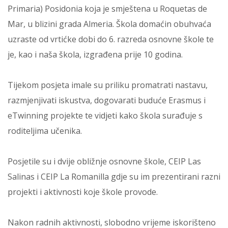
Primaria) Posidonia koja je smještena u Roquetas de
Mar, u blizini grada Almeria. Škola domaćin obuhvaća
uzraste od vrtićke dobi do 6. razreda osnovne škole te
je, kao i naša škola, izgrađena prije 10 godina.
Tijekom posjeta imale su priliku promatrati nastavu,
razmjenjivati iskustva, dogovarati buduće Erasmus i
eTwinning projekte te vidjeti kako škola surađuje s
roditeljima učenika.
Posjetile su i dvije obližnje osnovne škole, CEIP Las
Salinas i CEIP La Romanilla gdje su im prezentirani razni
projekti i aktivnosti koje škole provode.
Nakon radnih aktivnosti, slobodno vrijeme iskorišteno