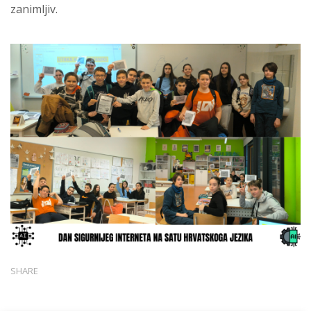
zanimljiv.
SHARE