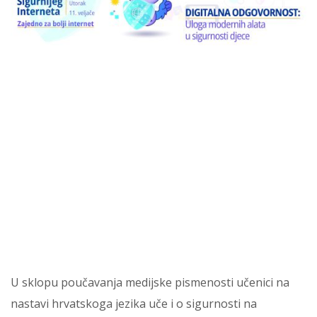
U sklopu poučavanja medijske pismenosti učenici na
nastavi hrvatskoga jezika uče i o sigurnosti na