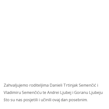
Zahvaljujemo roditeljima Danieli Trtinjak Semenčić i
Vladimiru Semenčiću te Andrei Ljubej i Goranu Ljubeju
što su nas posjetili i učinili ovaj dan posebnim.