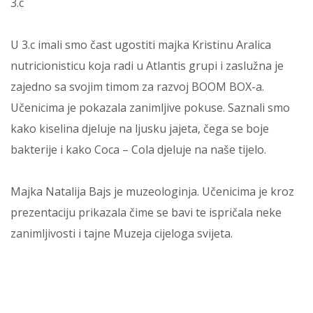
3.c
U 3.c imali smo čast ugostiti majka Kristinu Aralica
nutricionisticu koja radi u Atlantis grupi i zaslužna je
zajedno sa svojim timom za razvoj BOOM BOX-a.
Učenicima je pokazala zanimljive pokuse. Saznali smo
kako kiselina djeluje na ljusku jajeta, čega se boje
bakterije i kako Coca – Cola djeluje na naše tijelo.
Majka Natalija Bajs je muzeologinja. Učenicima je kroz
prezentaciju prikazala čime se bavi te ispričala neke
zanimljivosti i tajne Muzeja cijeloga svijeta.