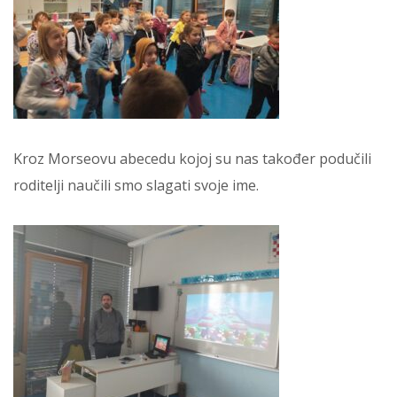
Kroz Morseovu abecedu kojoj su nas također podučili
roditelji naučili smo slagati svoje ime.