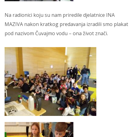
Na radionici koju su nam priredile djelatnice INA
MAZIVA nakon kratkog predavanja izradili smo plakat
pod nazivom Čuvajmo vodu – ona život znači.