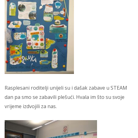
Rasplesani roditelji unijeli su i dašak zabave u STEAM
dan pa smo se zabavili plešući. Hvala im što su svoje
vrijeme izdvojili za nas.