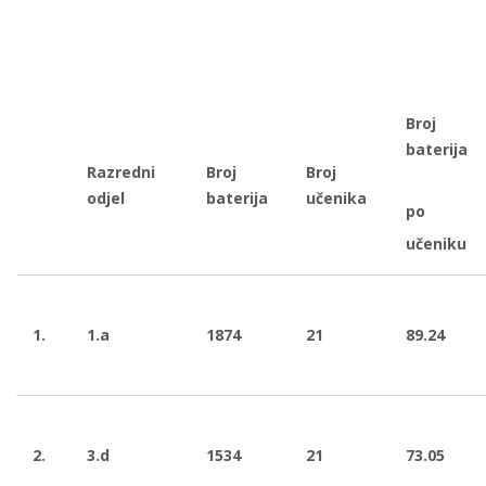
Broj
baterija
Razredni
Broj
Broj
odjel
baterija
učenika
po
učeniku
1.
1.a
1874
21
89.24
2.
3.d
1534
21
73.05