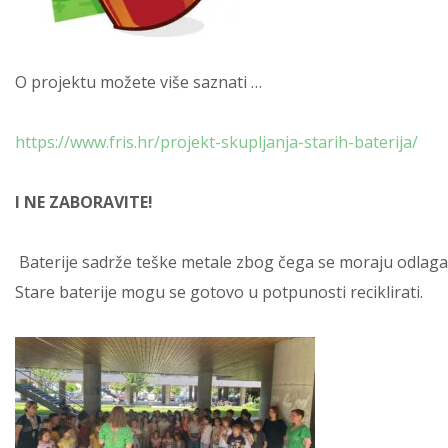
O projektu možete više saznati …
https://www.fris.hr/projekt-skupljanja-starih-baterija/
I NE ZABORAVITE!
Baterije sadrže teške metale zbog čega se moraju odlag
Stare baterije mogu se gotovo u potpunosti reciklirati.