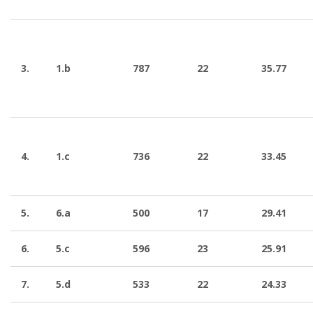
3.
1.b
787
22
35.77
4.
1.c
736
22
33.45
5.
6.a
500
17
29.41
6.
5.c
596
23
25.91
7.
5.d
533
22
24.33