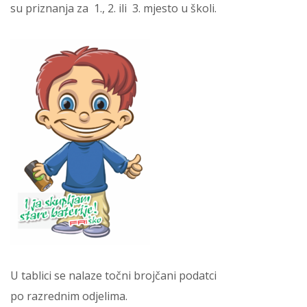
su priznanja za 1., 2. ili 3. mjesto u školi.
U tablici se nalaze točni brojčani podatci
po razrednim odjelima.