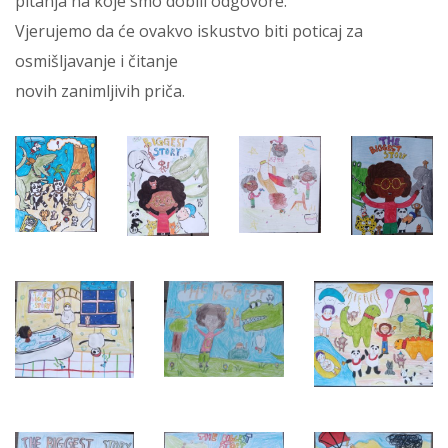
pitanja na koje smo dobili odgovore.
Vjerujemo da će ovakvo iskustvo biti poticaj za
osmišljavanje i čitanje
novih zanimljivih priča.