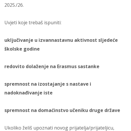
2025./26.
Uvjeti koje trebaš ispuniti:
uključivanje u izvannastavnu aktivnost sljedeće
školske godine
redovito dolaženje na Erasmus sastanke
spremnost na izostajanje s nastave i
nadoknađivanje iste
spremnost na domaćinstvo učeniku druge države
Ukoliko želiš upoznati novog prijatelja/prijateljicu,