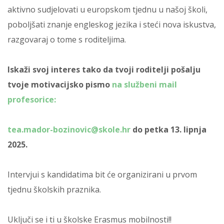
aktivno sudjelovati u europskom tjednu u našoj školi,
poboljšati znanje engleskog jezika i steći nova iskustva,
razgovaraj o tome s roditeljima.
Iskaži svoj interes tako da tvoji roditelji pošalju
tvoje motivacijsko pismo
na službeni mail
profesorice:
tea.mador-bozinovic@skole.hr
do petka 13. lipnja
2025.
Intervjui s kandidatima bit će organizirani u prvom
tjednu školskih praznika.
Uključi se i ti u školske Erasmus mobilnosti!!