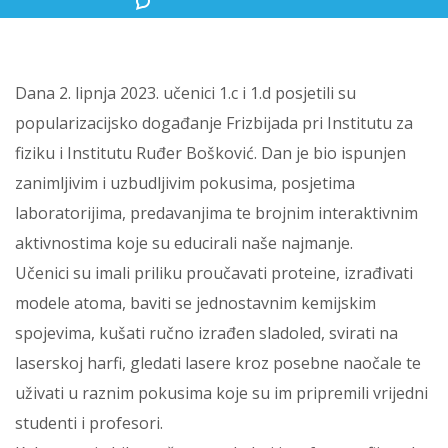
Dana 2. lipnja 2023. učenici 1.c i 1.d posjetili su
popularizacijsko događanje Frizbijada pri Institutu za
fiziku i Institutu Ruđer Bošković. Dan je bio ispunjen
zanimljivim i uzbudljivim pokusima, posjetima
laboratorijima, predavanjima te brojnim interaktivnim
aktivnostima koje su educirali naše najmanje.
Učenici su imali priliku proučavati proteine, izrađivati
modele atoma, baviti se jednostavnim kemijskim
spojevima, kušati ručno izrađen sladoled, svirati na
laserskoj harfi, gledati lasere kroz posebne naočale te
uživati u raznim pokusima koje su im pripremili vrijedni
studenti i profesori.