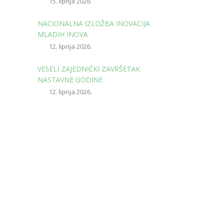
15. lipnja 2026.
NACIONALNA IZLOŽBA INOVACIJA
MLADIH INOVA
12. lipnja 2026.
VESELI ZAJEDNIČKI ZAVRŠETAK
NASTAVNE GODINE
12. lipnja 2026.