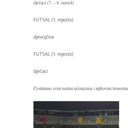
dječaci (7. – 8. razred)
FUTSAL (1. mjesto)
djevojčice
FUTSAL (1. mjesto)
dječaci
Čestitamo svim našim učenicima i njihovim trenerima,