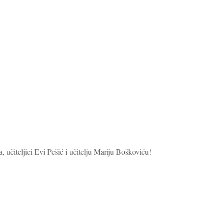
 učiteljici Evi Pešić i učitelju Mariju Boškoviću!