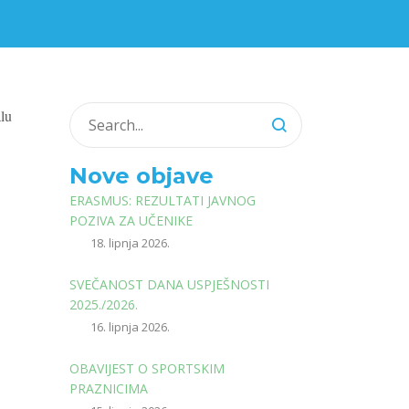
alu
Nove objave
ERASMUS: REZULTATI JAVNOG
POZIVA ZA UČENIKE
18. lipnja 2026.
SVEČANOST DANA USPJEŠNOSTI
2025./2026.
16. lipnja 2026.
OBAVIJEST O SPORTSKIM
PRAZNICIMA