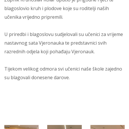
blagoslovio kruh i plodove koje su roditelji naših
učenika vrijedno pripremili.
U priredbi i blagoslovu sudjelovali su učenici za vrijeme
nastavnog sata Vjeronauka te predstavnici svih
razrednih odjela koji pohađaju Vjeronauk.
Tijekom velikog odmora svi učenici naše škole zajedno
su blagovali donesene darove.