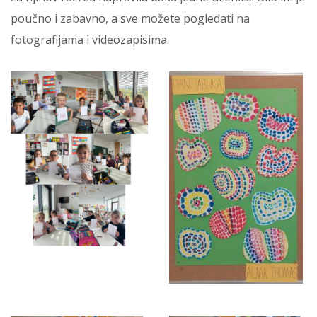
poučno i zabavno, a sve možete pogledati na
fotografijama i videozapisima.