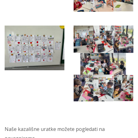
Naše kazališne uratke možete pogledati na