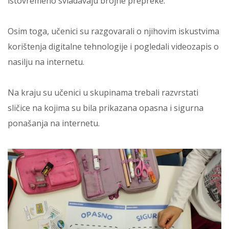
istovremeno svladavaju brojne prepreke.
Osim toga, učenici su razgovarali o njihovim iskustvima
korištenja digitalne tehnologije i pogledali videozapis o
nasilju na internetu.
Na kraju su učenici u skupinama trebali razvrstati
sličice na kojima su bila prikazana opasna i sigurna
ponašanja na internetu.