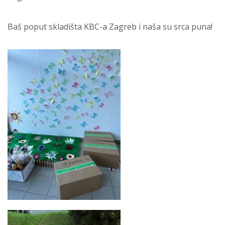
Baš poput skladišta KBC-a Zagreb i naša su srca puna!