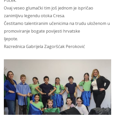
Ptiček.
Ovaj veseo glumački tim još jednom je ispričao
zanimljivu legendu otoka Cresa.
Čestitamo talentiranim učenicima na trudu uloženom u
promoviranje bogate povijesti hrvatske
ljepote.
Razrednica Gabrijela Zagoršćak Peroković