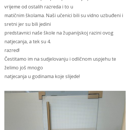
vrijeme od ostalih razreda i to u
matičnim školama. Naši učenici bili su vidno uzbuđeni i
sretni jer su bili jedini
predstavnici naše škole na županijskoj razini ovog
natjecanja, a tek su 4.
razred!
Čestitamo im na sudjelovanju i odličnom uspjehu te
želimo još mnogo
natjecanja u godinama koje slijede!