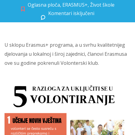
Oglasna ploča
,
ERASMUS+
,
Život škole
Komentari isključeni
za Volonterski klub u našoj školi
U sklopu Erasmus+ programa, a u svrhu kvalitetnijeg
djelovanja u lokalnoj i široj zajednici, članovi Erasmusa
ove su godine pokrenuli Volonterski klub.