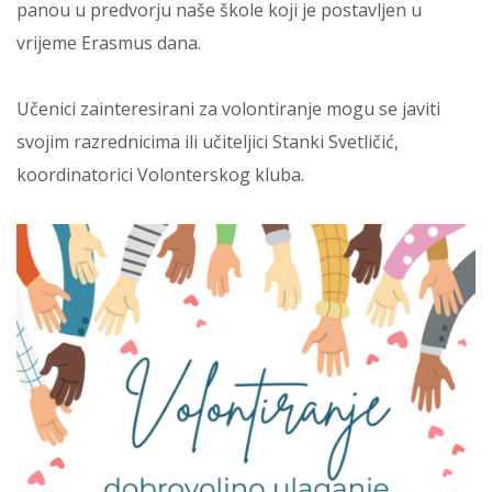
panou u predvorju naše škole koji je postavljen u
vrijeme Erasmus dana.
Učenici zainteresirani za volontiranje mogu se javiti
svojim razrednicima ili učiteljici Stanki Svetličić,
koordinatorici Volonterskog kluba.