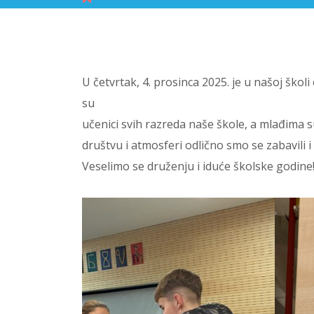
U četvrtak, 4. prosinca 2025. je u našoj škol
su
učenici svih razreda naše škole, a mlađima s
društvu i atmosferi odlično smo se zabavili i
Veselimo se druženju i iduće školske godine