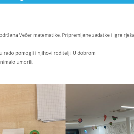
i održana Večer matematike. Pripremljene zadatke i igre rješa
u rado pomogli i njihovi roditelji. U dobrom
 nimalo umorili.
!