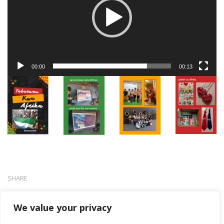
00:00
00:13
SHARE
We value your privacy