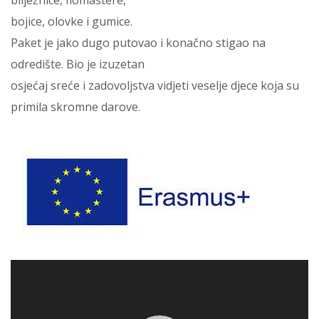
bilježnice, flomastere,
bojice, olovke i gumice.
Paket je jako dugo putovao i konačno stigao na
odredište. Bio je izuzetan
osjećaj sreće i zadovoljstva vidjeti veselje djece koja su
primila skromne darove.
Reproduktor video