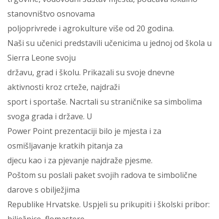
stanovništvo osnovama
poljoprivrede i agrokulture više od 20 godina.
Naši su učenici predstavili učenicima u jednoj od škola u
Sierra Leone svoju
državu, grad i školu. Prikazali su svoje dnevne
aktivnosti kroz crteže, najdraži
sport i sportaše. Nacrtali su straničnike sa simbolima
svoga grada i države. U
Power Point prezentaciji bilo je mjesta i za
osmišljavanje kratkih pitanja za
djecu kao i za pjevanje najdraže pjesme.
Poštom su poslali paket svojih radova te simbolične
darove s obilježjima
Republike Hrvatske. Uspjeli su prikupiti i školski pribor: