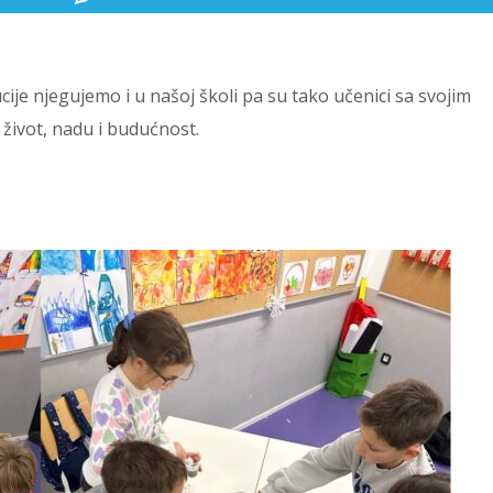
cije njegujemo i u našoj školi pa su tako učenici sa svojim
a život, nadu i budućnost.